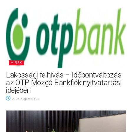
HÍREK
Lakossági felhívás – Időpontváltozás
az OTP Mozgó Bankfiók nyitvatartási
idejében
2026. augusztus 07.