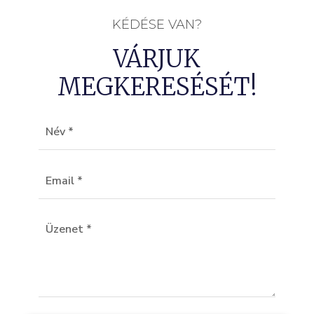
KÉDÉSE VAN?
VÁRJUK
MEGKERESÉSÉT!