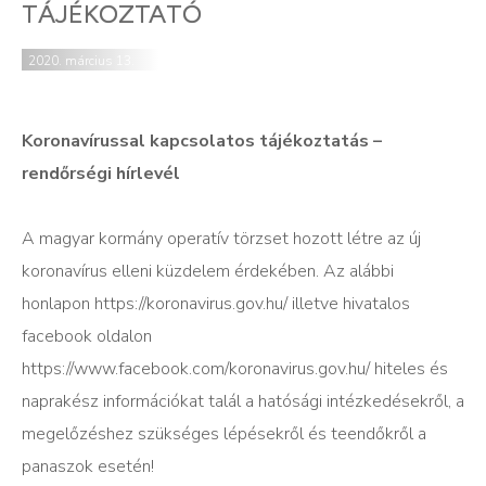
TÁJÉKOZTATÓ
2020. március 13.
Koronavírussal kapcsolatos tájékoztatás –
rendőrségi hírlevél
A magyar kormány operatív törzset hozott létre az új
koronavírus elleni küzdelem érdekében. Az alábbi
honlapon https://koronavirus.gov.hu/ illetve hivatalos
facebook oldalon
https://www.facebook.com/koronavirus.gov.hu/ hiteles és
naprakész információkat talál a hatósági intézkedésekről, a
megelőzéshez szükséges lépésekről és teendőkről a
panaszok esetén!