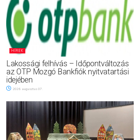
HÍREK
Lakossági felhívás – Időpontváltozás
az OTP Mozgó Bankfiók nyitvatartási
idejében
2026. augusztus 07.