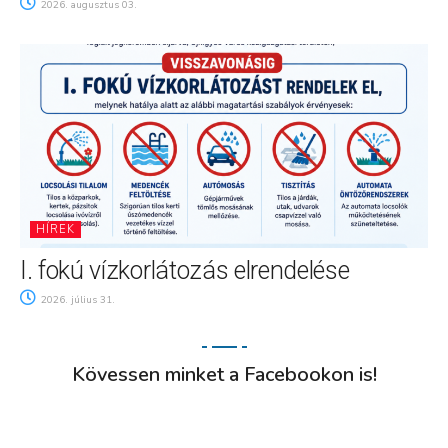
2026. augusztus 03.
HÍREK
I. fokú vízkorlátozás elrendelése
2026. július 31.
Kövessen minket a Facebookon is!