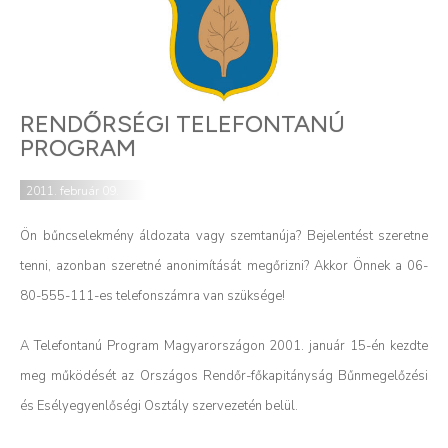
RENDŐRSÉGI TELEFONTANÚ
PROGRAM
2011. február 09.
Ön bűncselekmény áldozata vagy szemtanúja? Bejelentést szeretne
tenni, azonban szeretné anonimítását megőrizni? Akkor Önnek a 06-
80-555-111-es telefonszámra van szüksége!
A Telefontanú Program Magyarországon 2001. január 15-én kezdte
meg működését az Országos Rendőr-főkapitányság Bűnmegelőzési
és Esélyegyenlőségi Osztály szervezetén belül.