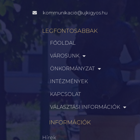
kommunikacio@ujkigyos.hu
LEGFONTOSABBAK
FŐOLDAL
VÁROSUNK
ÖNKORMÁNYZAT
INTÉZMÉNYEK
KAPCSOLAT
VÁLASZTÁSI INFORMÁCIÓK
INFORMÁCIÓK
Hírek