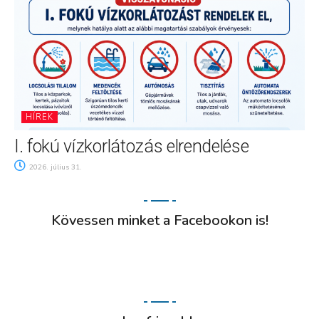
HÍREK
I. fokú vízkorlátozás elrendelése
2026. július 31.
Kövessen minket a Facebookon is!