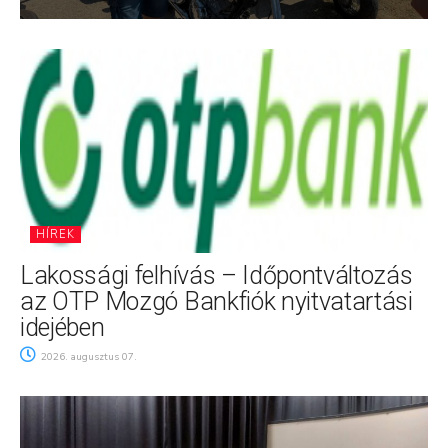
HÍREK
Lakossági felhívás – Időpontváltozás
az OTP Mozgó Bankfiók nyitvatartási
idejében
2026. augusztus 07.