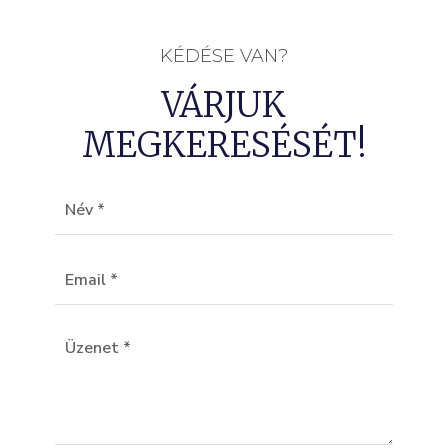
KÉDÉSE VAN?
VÁRJUK
MEGKERESÉSÉT!