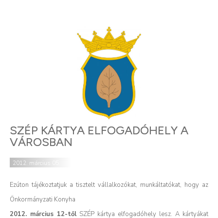
SZÉP KÁRTYA ELFOGADÓHELY A
VÁROSBAN
2012. március 05.
Ezúton tájékoztatjuk a tisztelt vállalkozókat, munkáltatókat, hogy az
Önkormányzati Konyha
2012. március 12-től
SZÉP kártya elfogadóhely lesz. A kártyákat