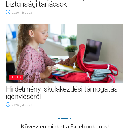
biztonsági tanácsok
2026. július 29.
HÍREK
Hirdetmény iskolakezdési támogatás
igényléséről
2026. július 28.
Kövessen minket a Facebookon is!