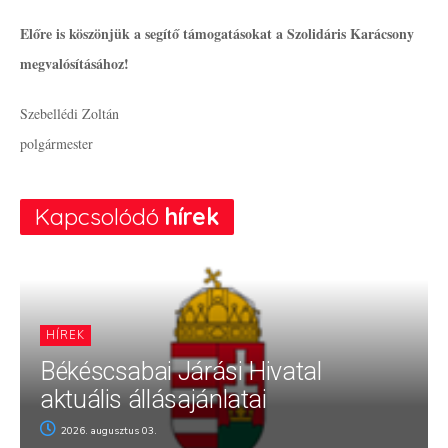
Előre is köszönjük a segítő támogatásokat a Szolidáris Karácsony
megvalósításához!
Szebellédi Zoltán
polgármester
Kapcsolódó
hírek
HÍREK
Békéscsabai Járási Hivatal
aktuális állásajánlatai
2026. augusztus 03.