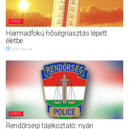
HÍREK
Harmadfokú hőségriasztás lépett
életbe
2026. július 30.
HÍREK
Rendőrségi tájékoztató: nyári