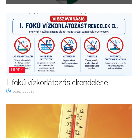
HÍREK
I. fokú vízkorlátozás elrendelése
2026. július 31.