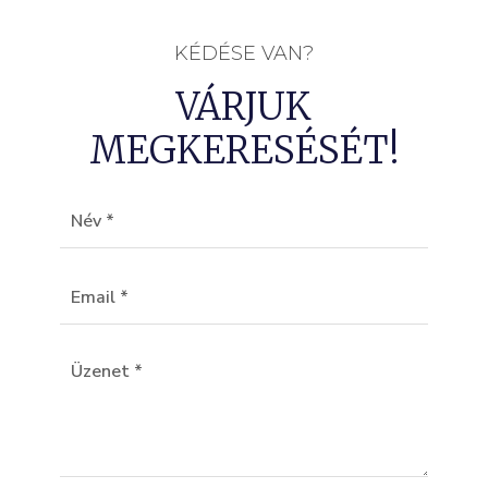
KÉDÉSE VAN?
VÁRJUK
MEGKERESÉSÉT!