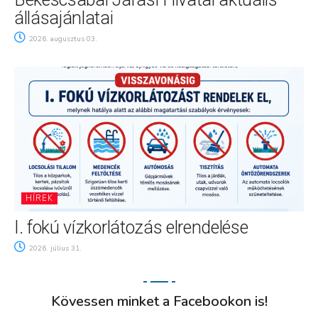
állásajánlatai
2026. augusztus 03.
HÍREK
I. fokú vízkorlátozás elrendelése
2026. július 31.
Kövessen minket a Facebookon is!