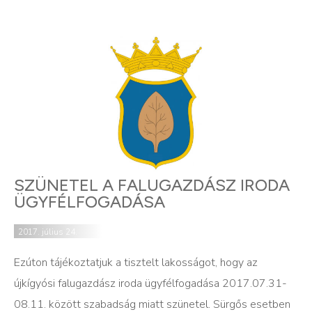
SZÜNETEL A FALUGAZDÁSZ IRODA
ÜGYFÉLFOGADÁSA
2017. július 24.
Ezúton tájékoztatjuk a tisztelt lakosságot, hogy az
újkígyósi falugazdász iroda ügyfélfogadása 2017.07.31-
08.11. között szabadság miatt szünetel. Sürgős esetben