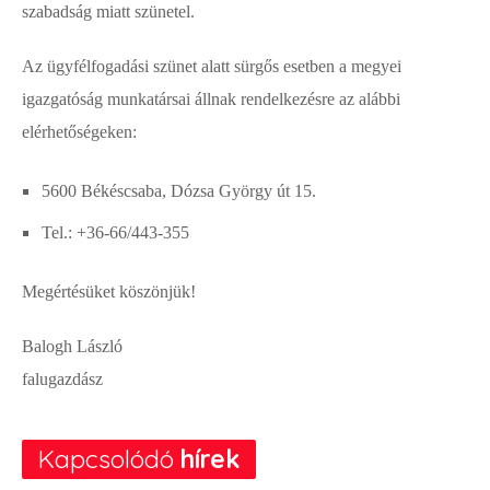
szabadság miatt szünetel.
Az ügyfélfogadási szünet alatt sürgős esetben a megyei
igazgatóság munkatársai állnak rendelkezésre az alábbi
elérhetőségeken:
5600 Békéscsaba, Dózsa György út 15.
Tel.: +36-66/443-355
Megértésüket köszönjük!
Balogh László
falugazdász
Kapcsolódó
hírek