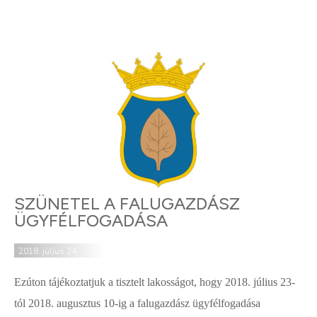
SZÜNETEL A FALUGAZDÁSZ
ÜGYFÉLFOGADÁSA
2018. július 24.
Ezúton tájékoztatjuk a tisztelt lakosságot, hogy 2018. július 23-
tól 2018. augusztus 10-ig a falugazdász ügyfélfogadása