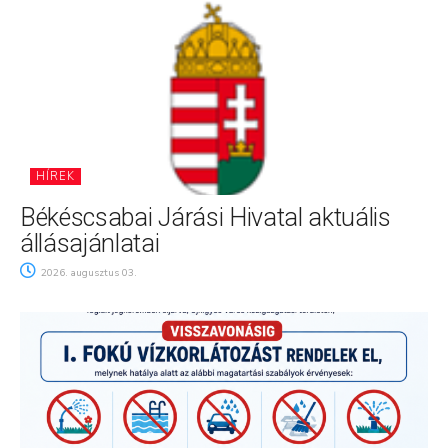
HÍREK
Békéscsabai Járási Hivatal aktuális
állásajánlatai
2026. augusztus 03.