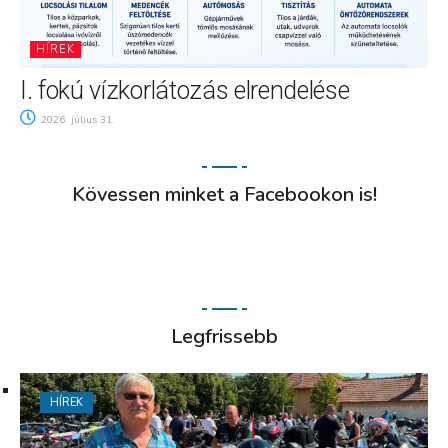
HÍREK
I. fokú vízkorlátozás elrendelése
2026. július 31.
Kövessen minket a Facebookon is!
Legfrissebb
HÍREK