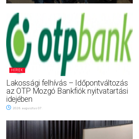
HÍREK
Lakossági felhívás – Időpontváltozás
az OTP Mozgó Bankfiók nyitvatartási
idejében
2026. augusztus 07.