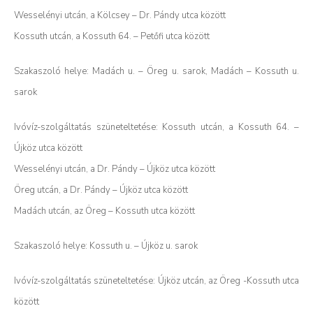
Wesselényi utcán, a Kölcsey – Dr. Pándy utca között
Kossuth utcán, a Kossuth 64. – Petőfi utca között
Szakaszoló helye: Madách u. – Öreg u. sarok, Madách – Kossuth u.
sarok
Ivóvíz-szolgáltatás szüneteltetése: Kossuth utcán, a Kossuth 64. –
Újköz utca között
Wesselényi utcán, a Dr. Pándy – Újköz utca között
Öreg utcán, a Dr. Pándy – Újköz utca között
Madách utcán, az Öreg – Kossuth utca között
Szakaszoló helye: Kossuth u. – Újköz u. sarok
Ivóvíz-szolgáltatás szüneteltetése: Újköz utcán, az Öreg -Kossuth utca
között