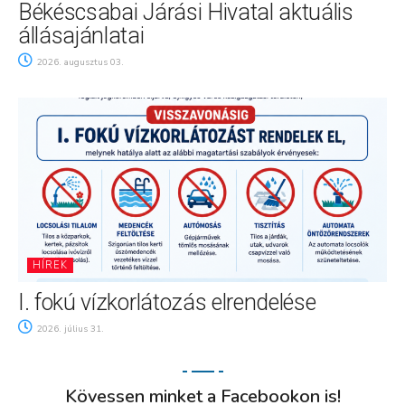
Békéscsabai Járási Hivatal aktuális
állásajánlatai
2026. augusztus 03.
HÍREK
I. fokú vízkorlátozás elrendelése
2026. július 31.
Kövessen minket a Facebookon is!