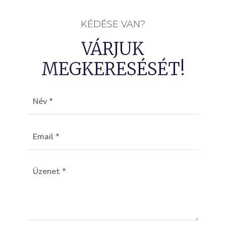
KÉDÉSE VAN?
VÁRJUK
MEGKERESÉSÉT!