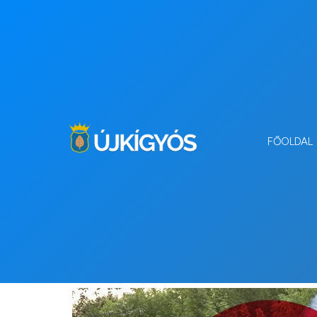
FŐOLDAL