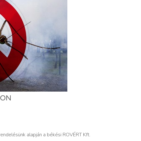
SON
grendelésünk alapján a békési ROVÉRT Kft.