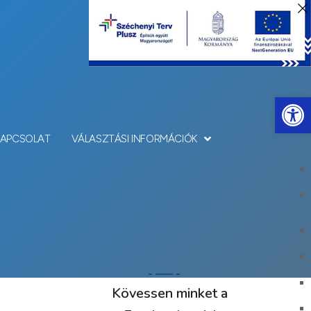
Eszkö
KAPCSOLAT
VÁLASZTÁSI INFORMÁCIÓK
Kövessen minket a