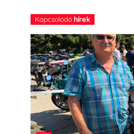
Kapcsolódó
hírek