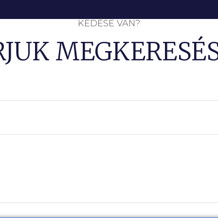
KÉDÉSE VAN?
RJUK MEGKERESÉS