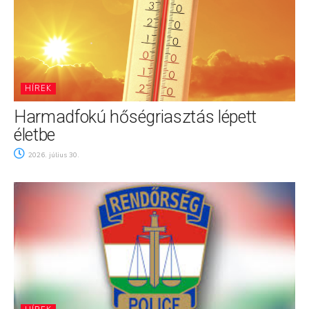
HÍREK
Harmadfokú hőségriasztás lépett
életbe
2026. július 30.