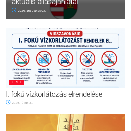
aktuális állásajánlatai
2026. augusztus 03.
HÍREK
I. fokú vízkorlátozás elrendelése
2026. július 31.