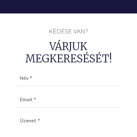
KÉDÉSE VAN?
VÁRJUK
MEGKERESÉSÉT!