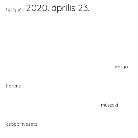
2020. április 23.
,
Újkígyós
Varga
Ferenc
műszaki
csoportvezető