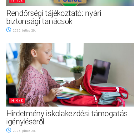
HÍREK
Rendőrségi tájékoztató: nyári
biztonsági tanácsok
2026. július 29.
HÍREK
Hirdetmény iskolakezdési támogatás
igényléséről
2026. július 28.