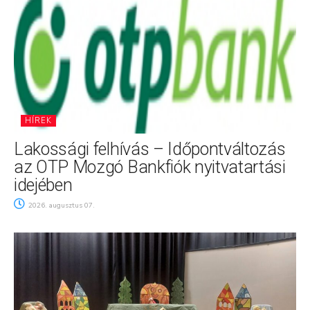
HÍREK
Lakossági felhívás – Időpontváltozás
az OTP Mozgó Bankfiók nyitvatartási
idejében
2026. augusztus 07.