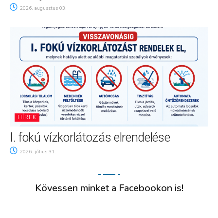
2026. augusztus 03.
HÍREK
I. fokú vízkorlátozás elrendelése
2026. július 31.
Kövessen minket a Facebookon is!