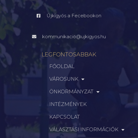
Újkígyós a Fecebookon
kommunikacio@ujkigyos.hu
LEGFONTOSABBAK
FŐOLDAL
VÁROSUNK
ÖNKORMÁNYZAT
INTÉZMÉNYEK
KAPCSOLAT
VÁLASZTÁSI INFORMÁCIÓK