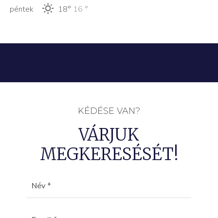
péntek
18°
16 °
KÉDÉSE VAN?
VÁRJUK
MEGKERESÉSÉT!