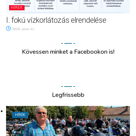
HÍREK
I. fokú vízkorlátozás elrendelése
2026. július 31.
Kövessen minket a Facebookon is!
Legfrissebb
HÍREK