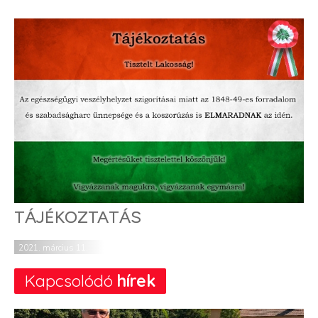
TÁJÉKOZTATÁS
2021. március 11.
Kapcsolódó
hírek