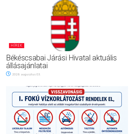
HÍREK
Békéscsabai Járási Hivatal aktuális
állásajánlatai
2026. augusztus 03.