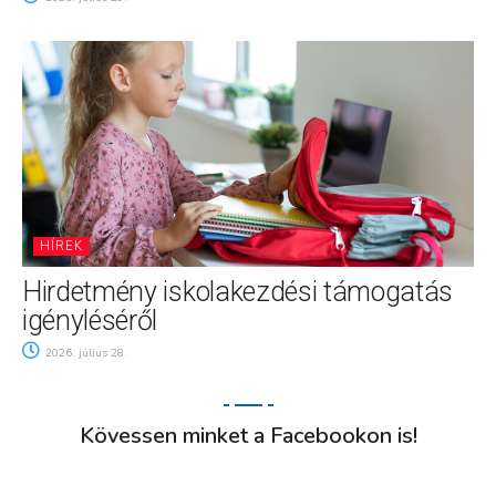
HÍREK
Hirdetmény iskolakezdési támogatás
igényléséről
2026. július 28.
Kövessen minket a Facebookon is!