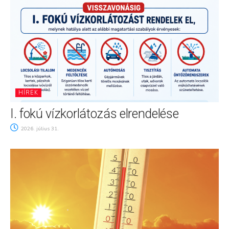
HÍREK
I. fokú vízkorlátozás elrendelése
2026. július 31.