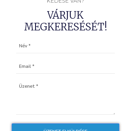
KÉDÉSE VAN?
VÁRJUK
MEGKERESÉSÉT!