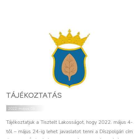
TÁJÉKOZTATÁS
2022. május 03.
Tájékoztatjuk a Tisztelt Lakosságot, hogy 2022. május 4-
től – május 24-ig lehet javaslatot tenni a Díszpolgári cím