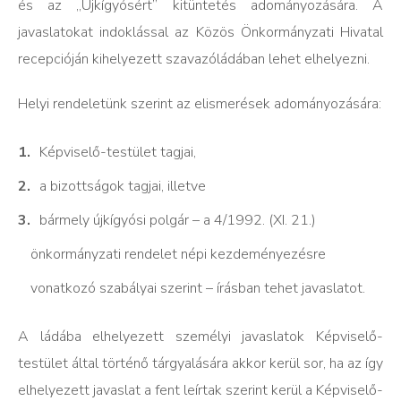
és az „Újkígyósért” kitüntetés adományozására. A
javaslatokat indoklással az Közös Önkormányzati Hivatal
recepcióján kihelyezett szavazóládában lehet elhelyezni.
Helyi rendeletünk szerint az elismerések adományozására:
Képviselő-testület tagjai,
a bizottságok tagjai, illetve
bármely újkígyósi polgár – a 4/1992. (XI. 21.)
önkormányzati rendelet népi kezdeményezésre
vonatkozó szabályai szerint – írásban tehet javaslatot.
A ládába elhelyezett személyi javaslatok Képviselő-
testület által történő tárgyalására akkor kerül sor, ha az így
elhelyezett javaslat a fent leírtak szerint kerül a Képviselő-