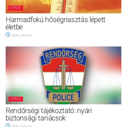
HÍREK
Harmadfokú hőségriasztás lépett
életbe
2026. július 30.
HÍREK
Rendőrségi tájékoztató: nyári
biztonsági tanácsok
2026. július 29.