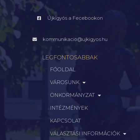
Újkígyós a Fecebookon
kommunikacio@ujkigyos.hu
LEGFONTOSABBAK
FŐOLDAL
VÁROSUNK
ÖNKORMÁNYZAT
INTÉZMÉNYEK
KAPCSOLAT
VÁLASZTÁSI INFORMÁCIÓK