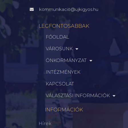
kommunikacio@ujkigyos.hu
LEGFONTOSABBAK
FŐOLDAL
VÁROSUNK
ÖNKORMÁNYZAT
INTÉZMÉNYEK
KAPCSOLAT
VÁLASZTÁSI INFORMÁCIÓK
INFORMÁCIÓK
Hírek