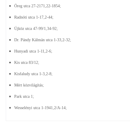
Öreg utca 27-2171,22-1854;
Radnóti utca 1-17,2-44;
Újköz utca 47-99/1,34-92;
Dr. Pándy Kálmán utca 1-33,2-32;
Hunyadi utca 1-11,2-6;
Kis utca 83/12;
Kisfaludy utca 1-3,2-8;
Mért közvilágítás;
Park utca 1;
Wesselényi utca 1-1941,2/A-14;