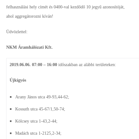
felhasználási hely címét és 0400-val kezdődő 10 jegyű azonosítóját,
ahol aggregátorozni kíván!
Üdvözlettel:
NKM Áramhálózati Kft.
2019.06.06. 07:00 – 16:00
időszakban az alábbi területeken:
Újkígyós
Arany János utca 49-93,44-62;
Kossuth utca 45-67/1,50-74;
Kölcsey utca 1-43,2-44;
Madách utca 1-2125,2-34;