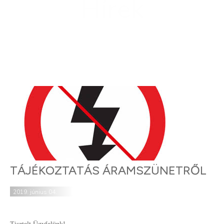
Hírek
TÁJÉKOZTATÁS ÁRAMSZÜNETRŐL
2019. június 04.