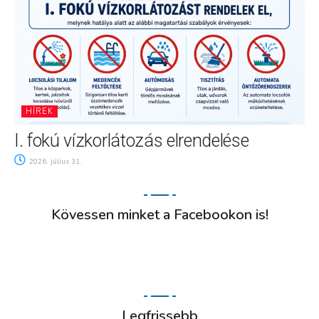
HÍREK
I. fokú vízkorlátozás elrendelése
2026. július 31.
Kövessen minket a Facebookon is!
Legfrissebb