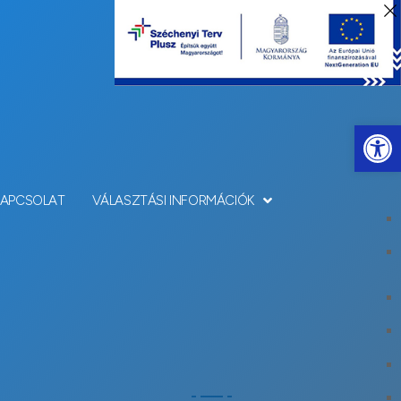
Eszkö
KAPCSOLAT
VÁLASZTÁSI INFORMÁCIÓK