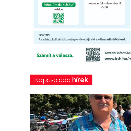
Kapcsolódó
hírek