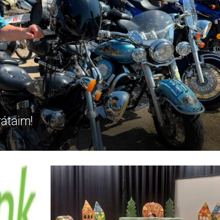
rátaim!