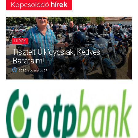
Kapcsolódó
hírek
HÍREK
Tisztelt Újkígyósiak, Kedves
Barátaim!
2026. augusztus 07.