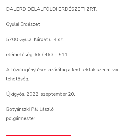
DALERD DÉLALFÖLDI ERDÉSZETI ZRT.
Gyulai Erdészet
5700 Gyula, Kárpát u. 4 sz.
elérhetőség: 66 / 463 – 511
A tűzifa igénylésre kizárólag a fent leírtak szerint van
lehetőség.
Újkígyós, 2022. szeptember 20.
Botyánszki Pál László
polgármester