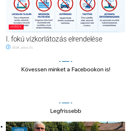
HÍREK
I. fokú vízkorlátozás elrendelése
2026. július 31.
Kövessen minket a Facebookon is!
Legfrissebb
HÍREK