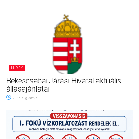
HÍREK
Békéscsabai Járási Hivatal aktuális
állásajánlatai
2026. augusztus 03.