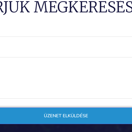
RJUK MEGKERESÉS