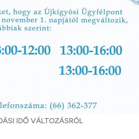
ÁSI IDŐ VÁLTOZÁSRÓL