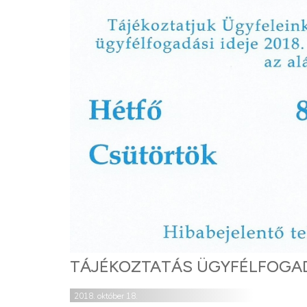
TÁJÉKOZTATÁS ÜGYFÉLFOGAD
2018. október 18.