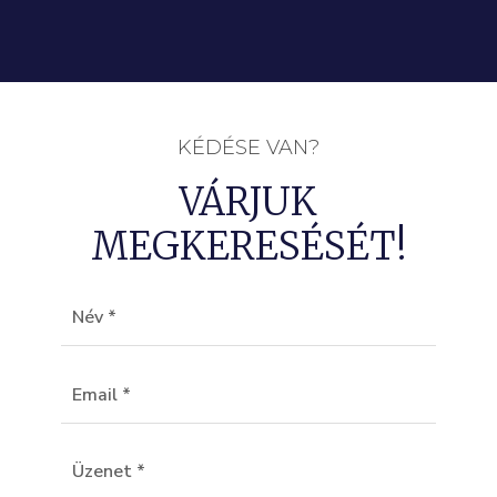
KÉDÉSE VAN?
VÁRJUK
MEGKERESÉSÉT!