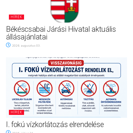
HÍREK
Békéscsabai Járási Hivatal aktuális
állásajánlatai
2026. augusztus 03.
HÍREK
I. fokú vízkorlátozás elrendelése