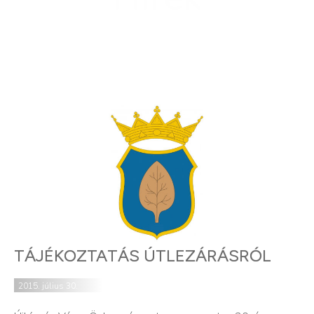
TÁJÉKOZTATÁS ÚTLEZÁRÁSRÓL
2015. július 30.