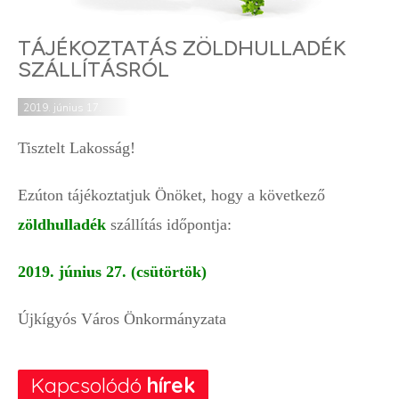
TÁJÉKOZTATÁS ZÖLDHULLADÉK
SZÁLLÍTÁSRÓL
2019. június 17.
Tisztelt Lakosság!
Ezúton tájékoztatjuk Önöket, hogy a következő
zöldhulladék
szállítás időpontja:
2019. június 27. (csütörtök)
Újkígyós Város Önkormányzata
Kapcsolódó
hírek