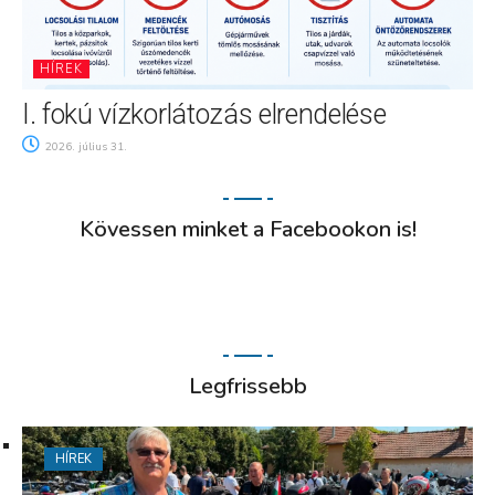
HÍREK
I. fokú vízkorlátozás elrendelése
2026. július 31.
Kövessen minket a Facebookon is!
Legfrissebb
HÍREK