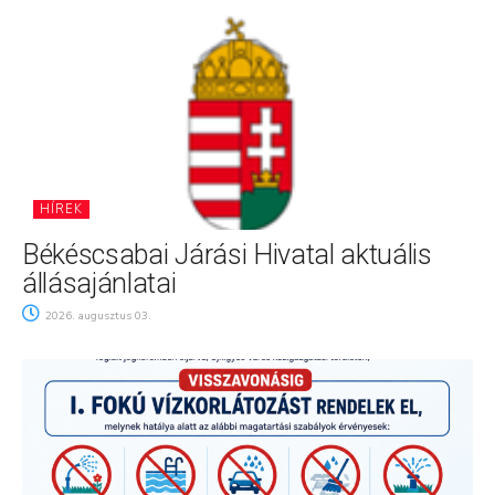
HÍREK
Békéscsabai Járási Hivatal aktuális
állásajánlatai
2026. augusztus 03.