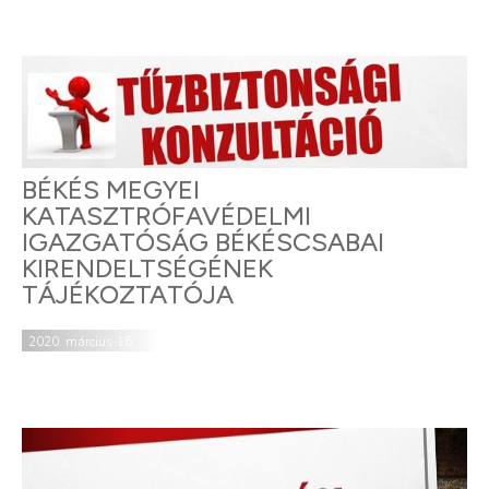
BÉKÉS MEGYEI
KATASZTRÓFAVÉDELMI
IGAZGATÓSÁG BÉKÉSCSABAI
KIRENDELTSÉGÉNEK
TÁJÉKOZTATÓJA
2020. március 16.