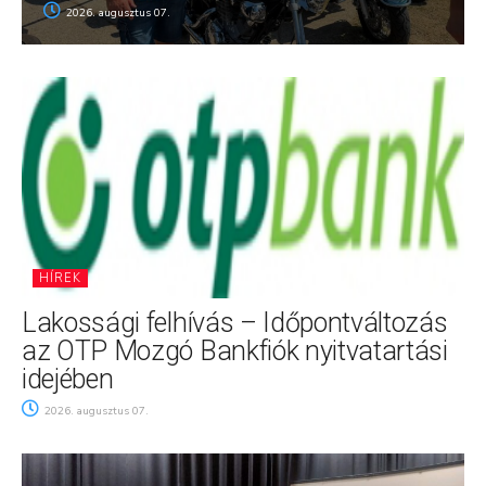
2026. augusztus 07.
HÍREK
Lakossági felhívás – Időpontváltozás
az OTP Mozgó Bankfiók nyitvatartási
idejében
2026. augusztus 07.