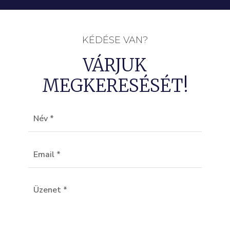
KÉDÉSE VAN?
VÁRJUK
MEGKERESÉSÉT!