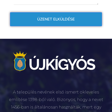
A település nevének első ismert okleveles
említése 1398-ból való. Bizonyos, hogy a nevet
1456-ban is általánosan használták, mert egy