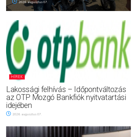
2026. augusztus 07.
HÍREK
Lakossági felhívás – Időpontváltozás
az OTP Mozgó Bankfiók nyitvatartási
idejében
2026. augusztus 07.