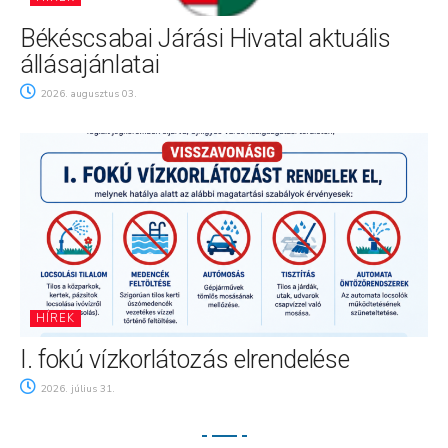
Békéscsabai Járási Hivatal aktuális
állásajánlatai
2026. augusztus 03.
HÍREK
I. fokú vízkorlátozás elrendelése
2026. július 31.