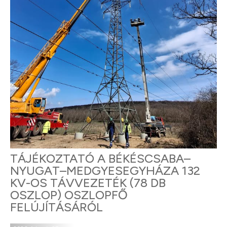
TÁJÉKOZTATÓ A BÉKÉSCSABA–
NYUGAT–MEDGYESEGYHÁZA 132
KV-OS TÁVVEZETÉK (78 DB
OSZLOP) OSZLOPFŐ
FELÚJÍTÁSÁRÓL