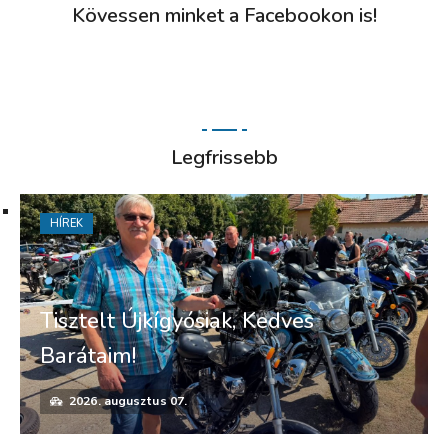
Kövessen minket a Facebookon is!
Legfrissebb
HÍREK
Tisztelt Újkígyósiak, Kedves
Barátaim!
2026. augusztus 07.