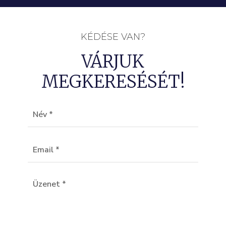
KÉDÉSE VAN?
VÁRJUK
MEGKERESÉSÉT!