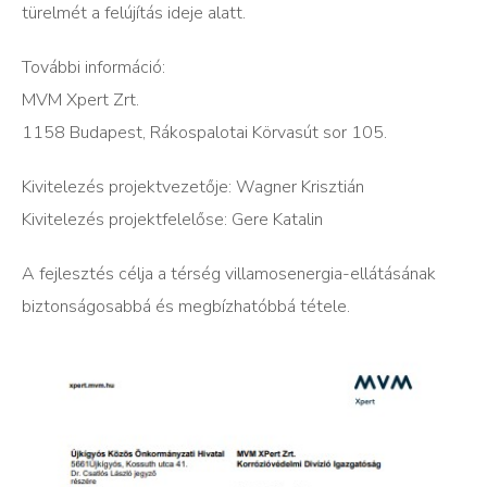
türelmét a felújítás ideje alatt.
További információ:
MVM Xpert Zrt.
1158 Budapest, Rákospalotai Körvasút sor 105.
Kivitelezés projektvezetője: Wagner Krisztián
Kivitelezés projektfelelőse: Gere Katalin
A fejlesztés célja a térség villamosenergia-ellátásának
biztonságosabbá és megbízhatóbbá tétele.