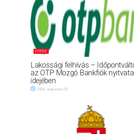
HÍREK
Lakossági felhívás – Időpontvál
az OTP Mozgó Bankfiók nyitvata
idejében
2026. augusztus 07.