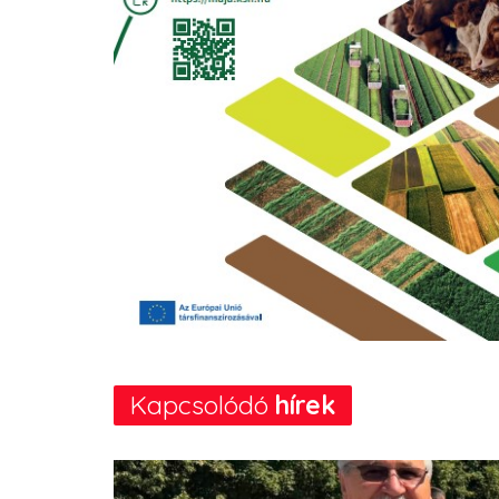
Kapcsolódó
hírek