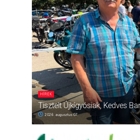
HÍREK
Tisztelt Újkígyósiak, Kedves Ba
2026. augusztus 07.