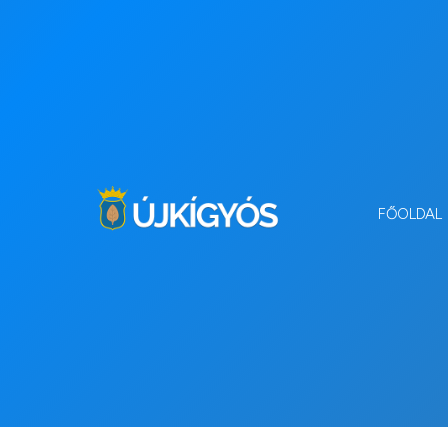
FŐOLDAL