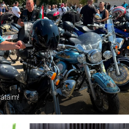
rátaim!