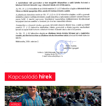
Kapcsolódó
hírek
HÍREK