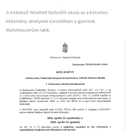
A kötelező felvételt biztosító iskola az a körzetes
intézmény, amelynek körzetében a gyermek
életvitelszerűen lakik.