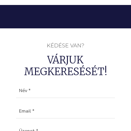
KÉDÉSE VAN?
VÁRJUK
MEGKERESÉSÉT!