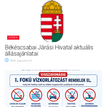
HÍREK
Békéscsabai Járási Hivatal aktuális
állásajánlatai
2026. augusztus 03.