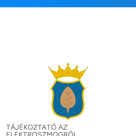
Hírek
TÁJÉKOZTATÓ AZ
ELEKTROSZMOGRÓL