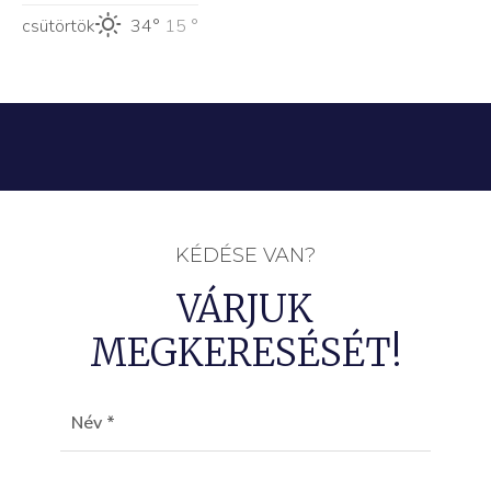
csütörtök
34°
15 °
KÉDÉSE VAN?
VÁRJUK
MEGKERESÉSÉT!