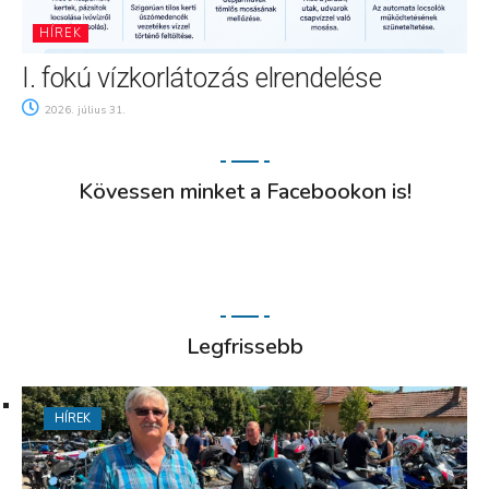
HÍREK
I. fokú vízkorlátozás elrendelése
2026. július 31.
Kövessen minket a Facebookon is!
Legfrissebb
HÍREK