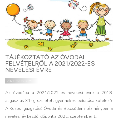
TÁJÉKOZTATÓ AZ ÓVODAI
FELVÉTELRŐL A 2021/2022-ES
NEVELÉSI ÉVRE
2021. március 25.
Az óvodába a 2021/2022-es nevelési évre a 2018.
augusztus 31-ig született gyermekek beíratása kötelező.
A Közös Igazgatású Óvodai és Bölcsődei Intézményben a
nevelési év kezdő időpontja 2021. szeptember 1.