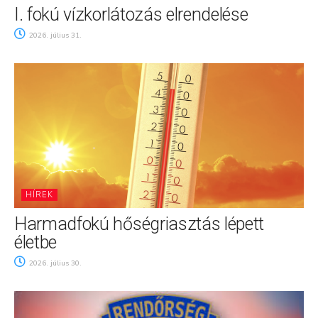
I. fokú vízkorlátozás elrendelése
2026. július 31.
HÍREK
Harmadfokú hőségriasztás lépett
életbe
2026. július 30.