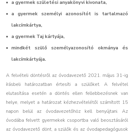
a gyermek születési anyakönyvi kivonata,
a gyermek személyi azonosítót is tartalmazó
lakcímkártya,
a gyermek Taj kártyája,
mindkét szülő személyazonosító okmánya és
lakcímkártyája.
A felvételi döntésről az óvodavezető 2021. május 31-ig
írásbeli határozatban értesíti a szülőket. A felvétel
elutasítása esetén a döntés ellen fellebbezésnek van
helye, melyet a határozat kézhezvételétől számított 15
napon belül az óvodavezetőhöz kell benyújtani. Az
óvodába felvett gyermekek csoportba való beosztásáról
az óvodavezető dönt, a szülők és az óvodapedagógusok