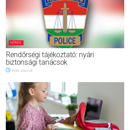
HÍREK
Rendőrségi tájékoztató: nyári
biztonsági tanácsok
2026. július 29.