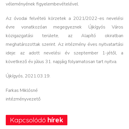
véleményének figyelembevételével.
Az óvodai felvételi körzetek a 2021/2022-es nevelési
évre vonatkozóan megegyeznek Újkígyós Város
közigazgatási területe, az Alapító okiratban
meghatározottak szerint. Az intézmény éves nyitvatartási
ideje: az adott nevelési év szeptember 1-jétől, a
következő év július 31. napjáig folyamatosan tart nyitva.
Újkígyós, 2021.03.19.
Farkas Miklósné
intézményvezető
Kapcsolódó
hírek