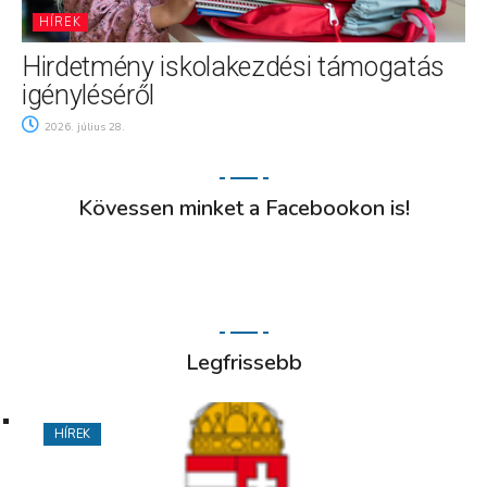
HÍREK
Hirdetmény iskolakezdési támogatás
igényléséről
2026. július 28.
Kövessen minket a Facebookon is!
Legfrissebb
HÍREK