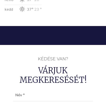
kedd
37°
23 °
KÉDÉSE VAN?
VÁRJUK
MEGKERESÉSÉT!