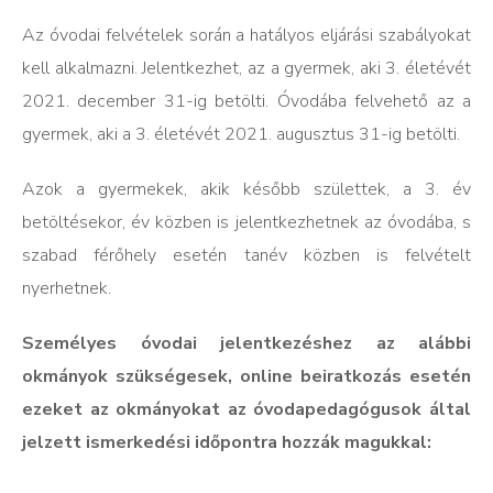
Az óvodai felvételek során a hatályos eljárási szabályokat
kell alkalmazni. Jelentkezhet, az a gyermek, aki 3. életévét
2021. december 31-ig betölti. Óvodába felvehető az a
gyermek, aki a 3. életévét 2021. augusztus 31-ig betölti.
Azok a gyermekek, akik később születtek, a 3. év
betöltésekor, év közben is jelentkezhetnek az óvodába, s
szabad férőhely esetén tanév közben is felvételt
nyerhetnek.
Személyes óvodai jelentkezéshez az alábbi
okmányok szükségesek, online beiratkozás esetén
ezeket az okmányokat az óvodapedagógusok által
jelzett ismerkedési időpontra hozzák magukkal: