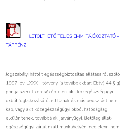
LETÖLTHETŐ TELJES EMMI TÁJÉKOZTATÓ –
TÁPPÉNZ
Jogszabályi háttér: egészségbiztosítás ellátásairól szóló
1997. évi LXXXIII. törvény (a továbbiakban: Ebtv.) 44.§ g)
pontja szerint keresőképtelen, akit közegészségügyi
okból foglalkozásától eltiltanak és más beosztást nem
kap, vagy akit közegészségügyi okból hatóságilag
elkülönítenek, továbbá aki járványügyi, illetőleg állat-
egészségügyi zárlat miatt munkahelyén megjelenni nem