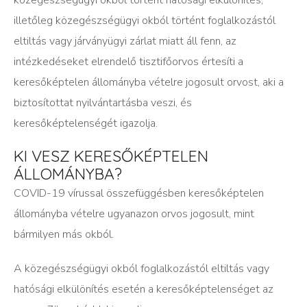
illetőleg közegészségügyi okból történt foglalkozástól
eltiltás vagy járványügyi zárlat miatt áll fenn, az
intézkedéseket elrendelő tisztifőorvos értesíti a
keresőképtelen állományba vételre jogosult orvost, aki a
biztosítottat nyilvántartásba veszi, és
keresőképtelenségét igazolja.
KI VESZ KERESŐKÉPTELEN
ÁLLOMÁNYBA?
COVID-19 vírussal összefüggésben keresőképtelen
állományba vételre ugyanazon orvos jogosult, mint
bármilyen más okból.
A közegészségügyi okból foglalkozástól eltiltás vagy
hatósági elkülönítés esetén a keresőképtelenséget az