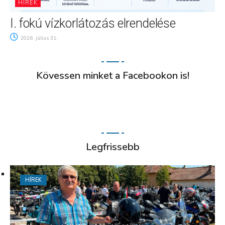
HÍREK
I. fokú vízkorlátozás elrendelése
2026. július 31.
Kövessen minket a Facebookon is!
Legfrissebb
HÍREK