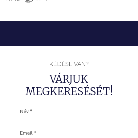
KÉDÉSE VAN?
VÁRJUK
MEGKERESÉSÉT!