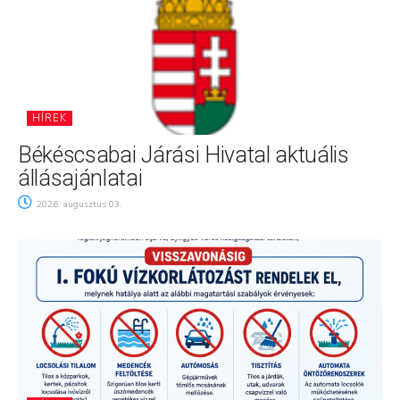
HÍREK
Békéscsabai Járási Hivatal aktuális
állásajánlatai
2026. augusztus 03.