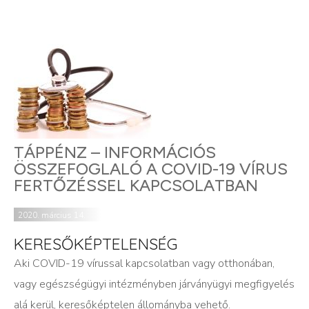
TÁPPÉNZ – INFORMÁCIÓS
ÖSSZEFOGLALÓ A COVID-19 VÍRUS
FERTŐZÉSSEL KAPCSOLATBAN
2020. március 14.
KERESŐKÉPTELENSÉG
Aki COVID-19 vírussal kapcsolatban vagy otthonában,
vagy egészségügyi intézményben járványügyi megfigyelés
alá kerül, keresőképtelen állományba vehető.