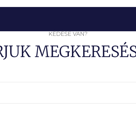
KÉDÉSE VAN?
RJUK MEGKERESÉS