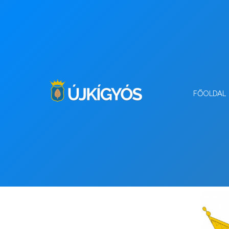
FŐOLDAL