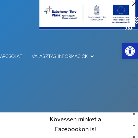
Eszkö
KAPCSOLAT
VÁLASZTÁSI INFORMÁCIÓK
Kövessen minket a
Facebookon is!