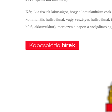
Kérjük a tisztelt lakosságot, hogy a lomtalanításra cs
kommunális hulladéknak vagy veszélyes hulladéknak (ve
hűtő, akkumulátor), mert ezen a napon a szolgáltató egy
Kapcsolódó
hírek