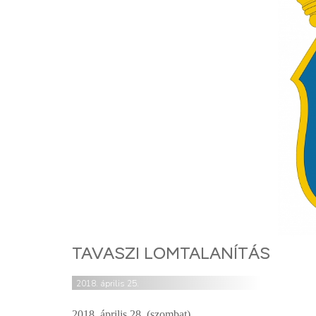
TAVASZI LOMTALANÍTÁS
2018. április 25.
2018. április 28. (szombat)