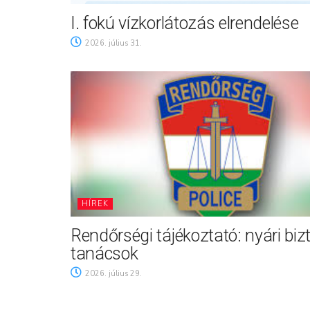
I. fokú vízkorlátozás elrendelése
2026. július 31.
HÍREK
Rendőrségi tájékoztató: nyári biz
tanácsok
2026. július 29.