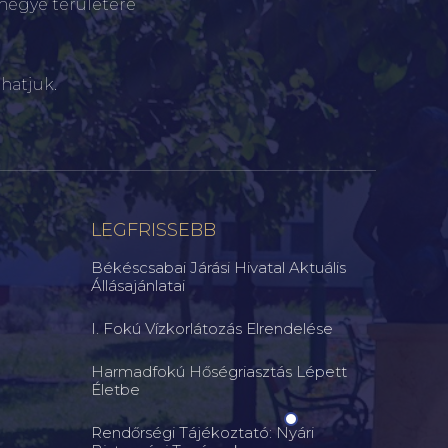
megye területére
hatjuk.
LEGFRISSEBB
Békéscsabai Járási Hivatal Aktuális
Állásajánlatai
I. Fokú Vízkorlátozás Elrendelése
Harmadfokú Hőségriasztás Lépett
Életbe
Rendőrségi Tájékoztató: Nyári