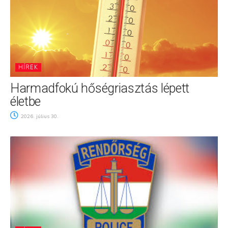
HÍREK
Harmadfokú hőségriasztás lépett
életbe
2026. július 30.