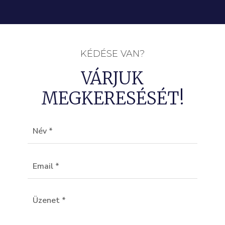
KÉDÉSE VAN?
VÁRJUK
MEGKERESÉSÉT!