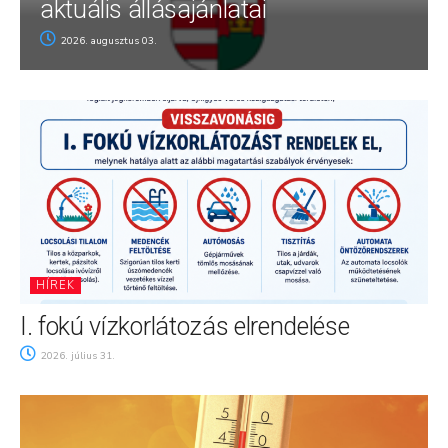
aktuális állásajánlatai
2026. augusztus 03.
HÍREK
I. fokú vízkorlátozás elrendelése
2026. július 31.