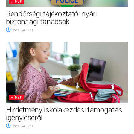
HÍREK
Rendőrségi tájékoztató: nyári
biztonsági tanácsok
2026. július 29.
HÍREK
Hirdetmény iskolakezdési támogatás
igényléséről
2026. július 28.