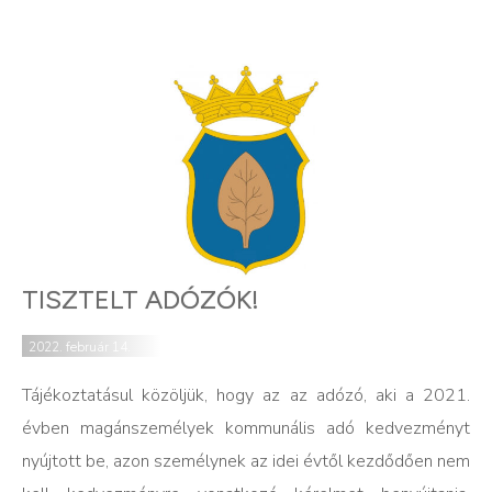
TISZTELT ADÓZÓK!
2022. február 14.
Tájékoztatásul közöljük, hogy az az adózó, aki a 2021.
évben magánszemélyek kommunális adó kedvezményt
nyújtott be, azon személynek az idei évtől kezdődően nem