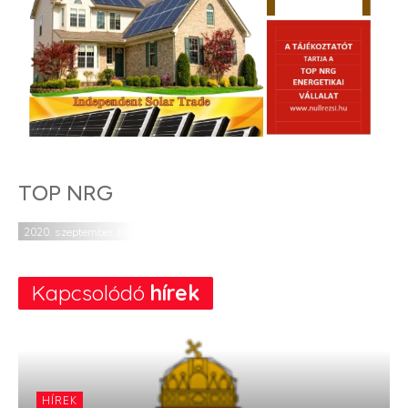
TOP NRG
2020. szeptember 16.
Kapcsolódó
hírek
HÍREK