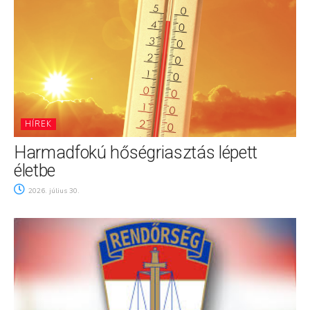
HÍREK
Harmadfokú hőségriasztás lépett
életbe
2026. július 30.