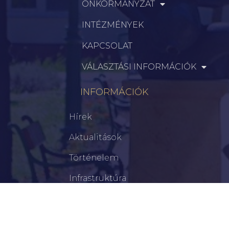
ÖNKORMÁNYZAT
INTÉZMÉNYEK
KAPCSOLAT
VÁLASZTÁSI INFORMÁCIÓK
INFORMÁCIÓK
Hírek
Aktualitások
Történelem
Infrastruktúra
Szervezetek
Civil Szervezetek