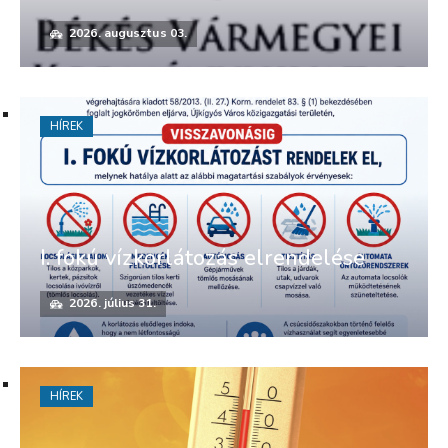
2026. augusztus 03.
HÍREK
I. fokú vízkorlátozás elrendelése
2026. július 31.
HÍREK