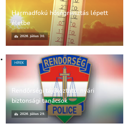
Harmadfokú hőségriasztás lépett
életbe
2026. július 30.
HÍREK
Rendőrségi tájékoztató: nyári
biztonsági tanácsok
2026. július 29.