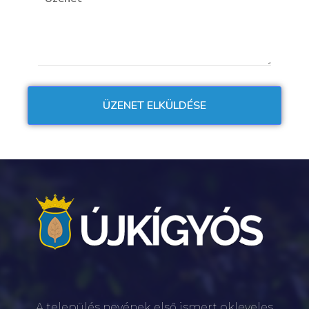
A település nevének első ismert okleveles