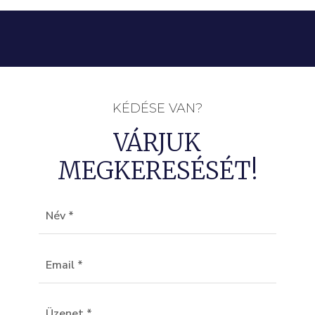
KÉDÉSE VAN?
VÁRJUK
MEGKERESÉSÉT!