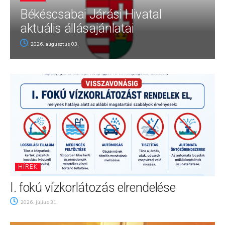
Békéscsabai Járási Hivatal
aktuális állásajánlatai
2026. augusztus 03.
HÍREK
I. fokú vízkorlátozás elrendelése
2026. július 31.