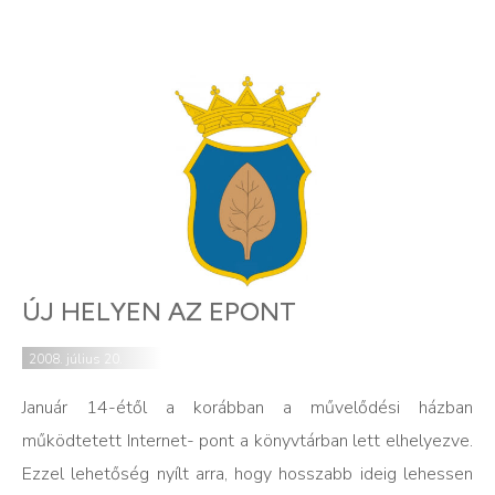
ÚJ HELYEN AZ EPONT
2008. július 20.
Január 14-étől a korábban a művelődési házban
működtetett Internet- pont a könyvtárban lett elhelyezve.
Ezzel lehetőség nyílt arra, hogy hosszabb ideig lehessen