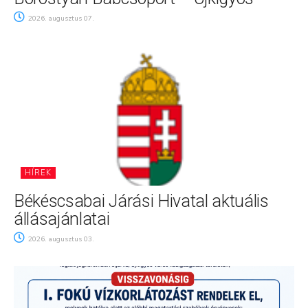
2026. augusztus 07.
HÍREK
Békéscsabai Járási Hivatal aktuális
állásajánlatai
2026. augusztus 03.