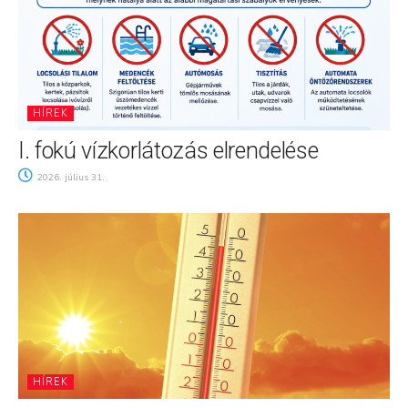
HÍREK
I. fokú vízkorlátozás elrendelése
2026. július 31.
HÍREK