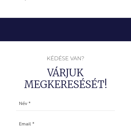
KÉDÉSE VAN?
VÁRJUK
MEGKERESÉSÉT!