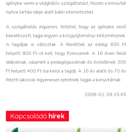
igénybe venni a világhálós szolgáltatást, hiszen a könyvtár
nyitva tartási ideje alatt bárki internetezhet.
A szolgáltatás ingyenes, feltétel, hogy az igénybe vevő
beiratkozott tagja legyen a közgyűjteményi intézménynek.
A tagdíjak is változtak. A felnőttek az eddigi 600 Ft
helyett 800 Ft-ot kell, hogy fizessenek. A 16 éven felüli
diákoknak, valamint a pedagógusoknak és óvónőknek 300
Ft helyett 400 Ft-ba kerül a tagdíj. A 16 év alatti és 70 év
feletti lakosok ingyenesen lehetnek tagjai a könyvtárnak.
2008-01-28 15:45
Kapcsolódó
hírek