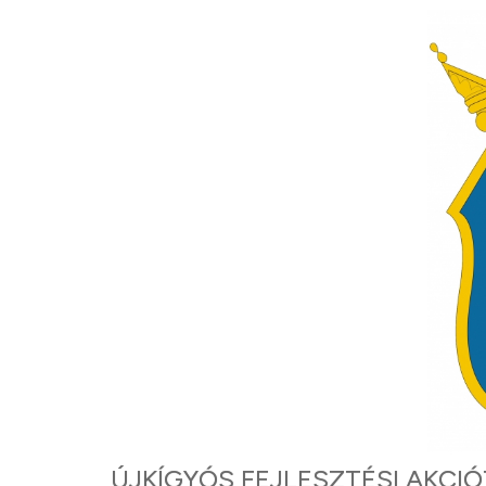
ÚJKÍGYÓS FEJLESZTÉSI AKCI