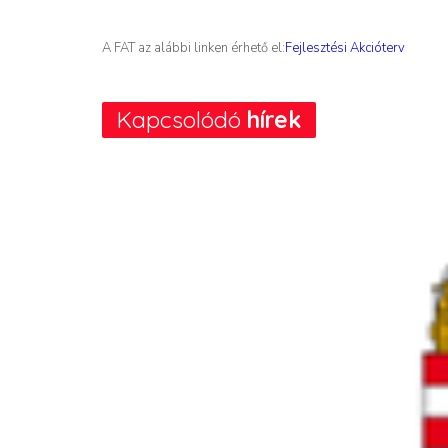
A FAT az alábbi linken érhető el:
Fejlesztési Akcióterv
Kapcsolódó
hírek