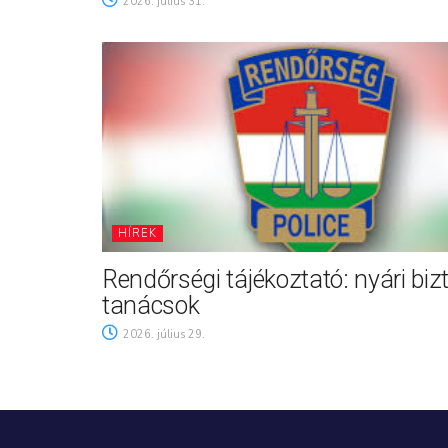
2026. július 31.
HÍREK
Rendőrségi tájékoztató: nyári biz
tanácsok
2026. július 29.