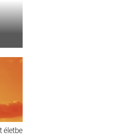
 életbe