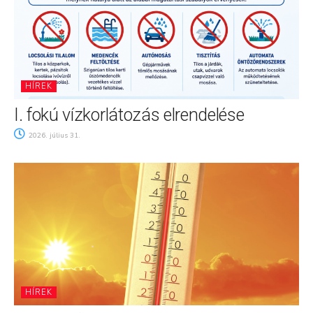
HÍREK
I. fokú vízkorlátozás elrendelése
2026. július 31.
HÍREK