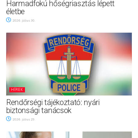
Harmadfokú hőségriasztás lépett
életbe
2026. július 30.
HÍREK
Rendőrségi tájékoztató: nyári
biztonsági tanácsok
2026. július 29.