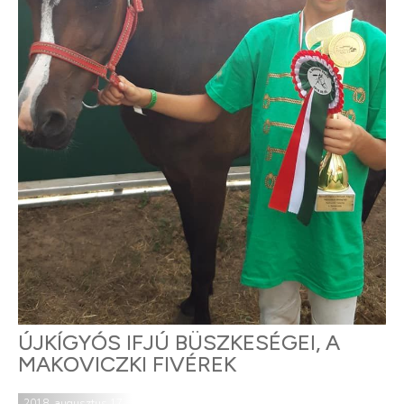
ÚJKÍGYÓS IFJÚ BÜSZKESÉGEI, A
MAKOVICZKI FIVÉREK
2018. augusztus 17.