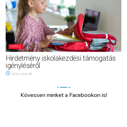
HÍREK
Hirdetmény iskolakezdési támogatás
igényléséről
2026. július 28.
Kövessen minket a Facebookon is!