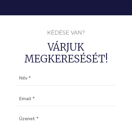
KÉDÉSE VAN?
VÁRJUK
MEGKERESÉSÉT!