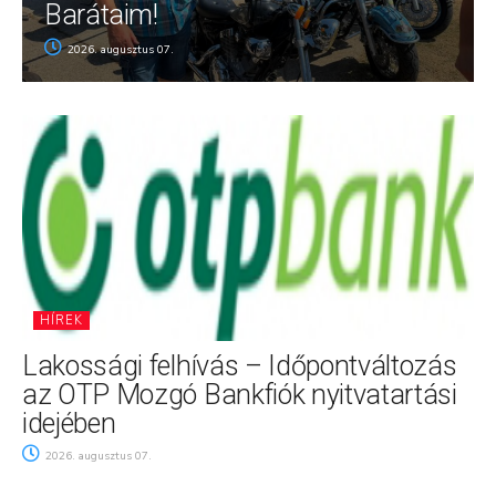
Barátaim!
2026. augusztus 07.
HÍREK
Lakossági felhívás – Időpontváltozás
az OTP Mozgó Bankfiók nyitvatartási
idejében
2026. augusztus 07.