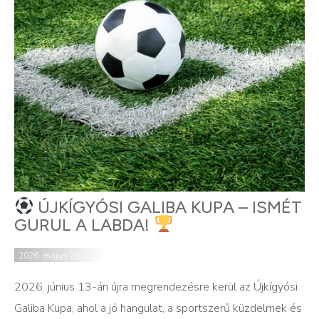
ÚJKÍGYÓSI GALIBA KUPA – ISMÉT
GURUL A LABDA!
2026. május 29.
2026. június 13-án újra megrendezésre kerül az Újkígyósi
Galiba Kupa, ahol a jó hangulat, a sportszerű küzdelmek és