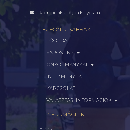
kommunikacio@ujkigyos.hu
LEGFONTOSABBAK
FŐOLDAL
VÁROSUNK
ÖNKORMÁNYZAT
INTÉZMÉNYEK
KAPCSOLAT
VÁLASZTÁSI INFORMÁCIÓK
INFORMÁCIÓK
Hírek