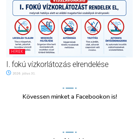
HÍREK
I. fokú vízkorlátozás elrendelése
2026. július 31.
Kövessen minket a Facebookon is!