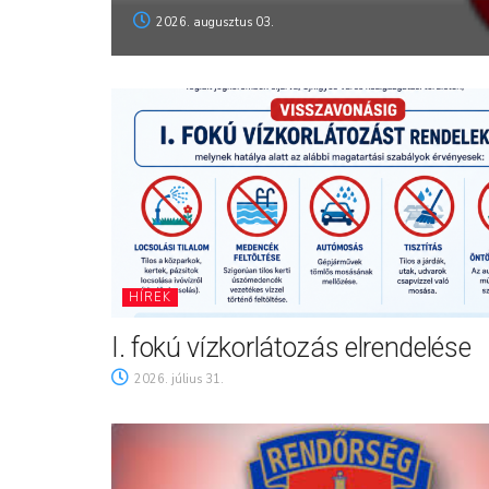
2026. augusztus 03.
HÍREK
I. fokú vízkorlátozás elrendelése
2026. július 31.