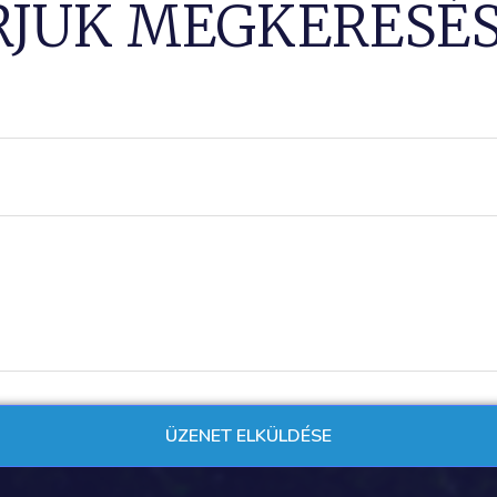
RJUK MEGKERESÉS