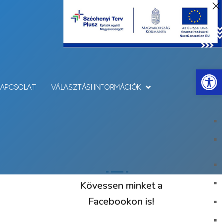
Eszkö
KAPCSOLAT
VÁLASZTÁSI INFORMÁCIÓK
Kövessen minket a
Facebookon is!