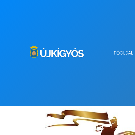
FŐOLDAL