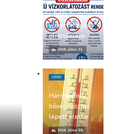
I. fokú
vízkorlátozás
elrendelése
2026. július 31.
HÍREK
Harmadfokú
hőségriasztás
lépett életbe
2026. július 30.