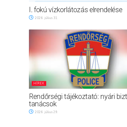
I. fokú vízkorlátozás elrendelése
2026. július 31.
HÍREK
Rendőrségi tájékoztató: nyári biz
tanácsok
2026. július 29.