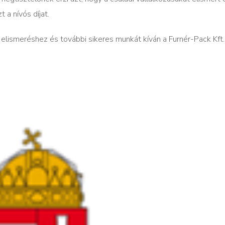
 a nívós díjat.
elismeréshez és további sikeres munkát kíván a Furnér-Pack Kft.