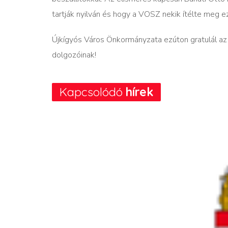
tartják nyilván és hogy a VOSZ nekik ítélte meg ezt
Újkígyós Város Önkormányzata ezúton gratulál az 
dolgozóinak!
Kapcsolódó
hírek