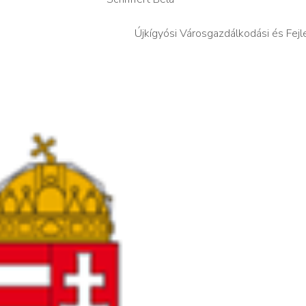
Újkígyósi Városgazdálkodási és Fejle