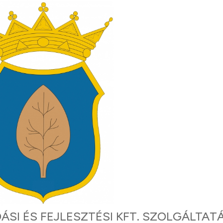
SI ÉS FEJLESZTÉSI KFT. SZOLGÁLTAT