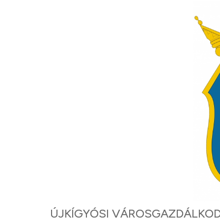
ÚJKÍGYÓSI VÁROSGAZDÁLKODÁ