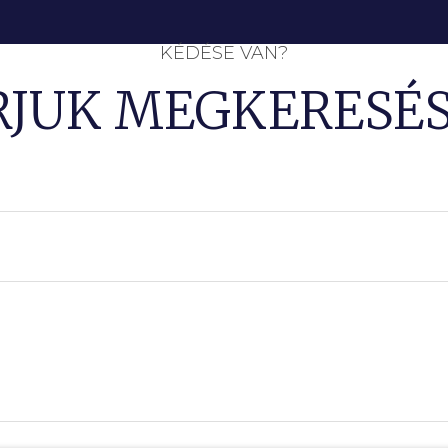
KÉDÉSE VAN?
RJUK MEGKERESÉS