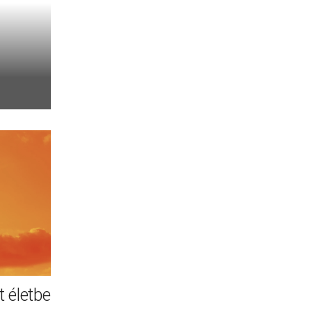
 életbe