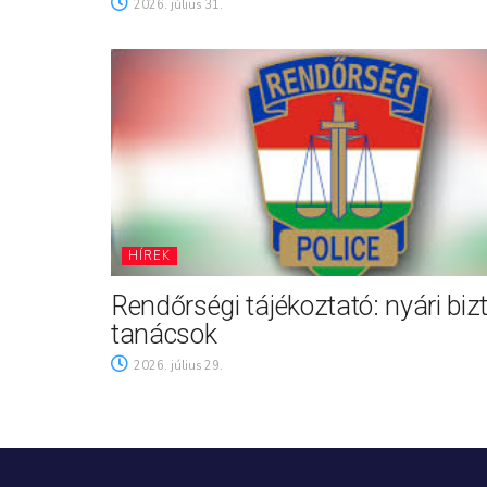
2026. július 31.
HÍREK
Rendőrségi tájékoztató: nyári biz
tanácsok
2026. július 29.