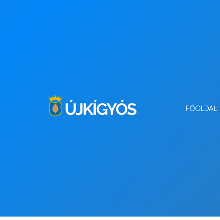
FŐOLDAL