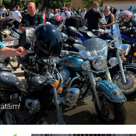
rátaim!