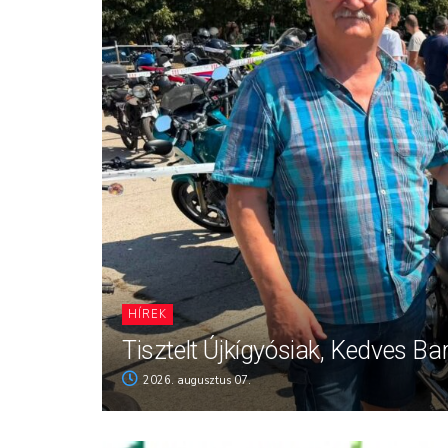
HÍREK
Tisztelt Újkígyósiak, Kedves Ba
2026. augusztus 07.