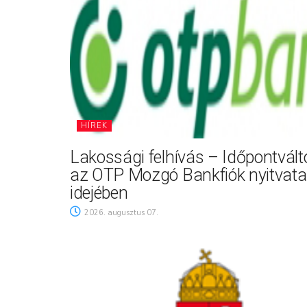
HÍREK
Lakossági felhívás – Időpontvál
az OTP Mozgó Bankfiók nyitvata
idejében
2026. augusztus 07.