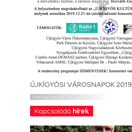
ÚJKÍGYÓSI VÁROSNAPOK 2019
2019. augusztus 07.
Kapcsolódó
hírek