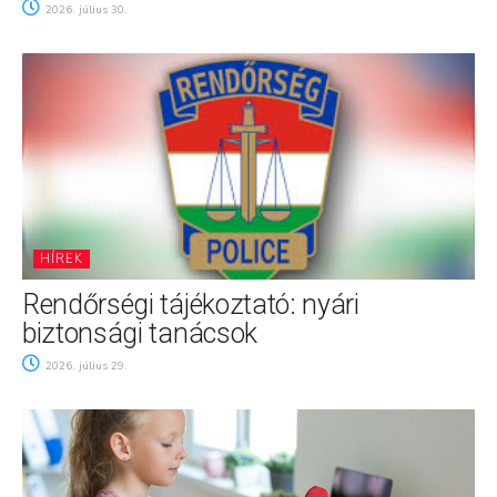
2026. július 30.
HÍREK
Rendőrségi tájékoztató: nyári
biztonsági tanácsok
2026. július 29.