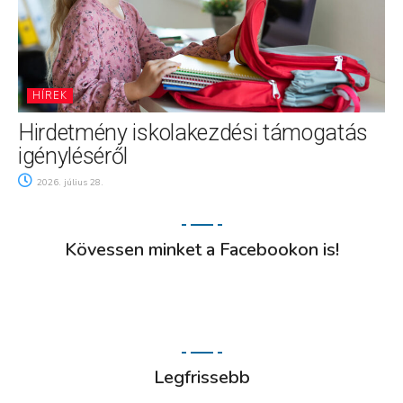
HÍREK
Hirdetmény iskolakezdési támogatás
igényléséről
2026. július 28.
Kövessen minket a Facebookon is!
Legfrissebb