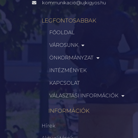
kommunikacio@ujkigyos.hu
LEGFONTOSABBAK
FŐOLDAL
VÁROSUNK
ÖNKORMÁNYZAT
INTÉZMÉNYEK
KAPCSOLAT
VÁLASZTÁSI INFORMÁCIÓK
INFORMÁCIÓK
Hírek