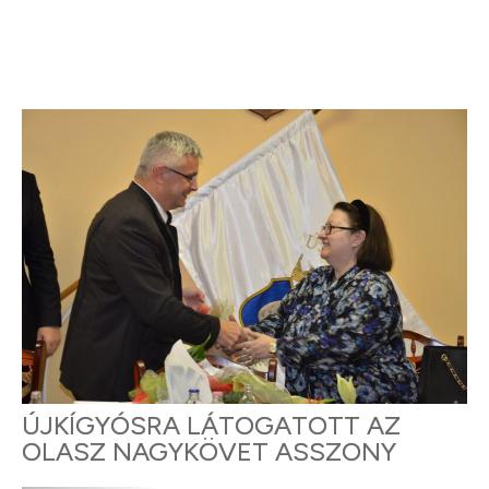
ÚJKÍGYÓSRA LÁTOGATOTT AZ
OLASZ NAGYKÖVET ASSZONY