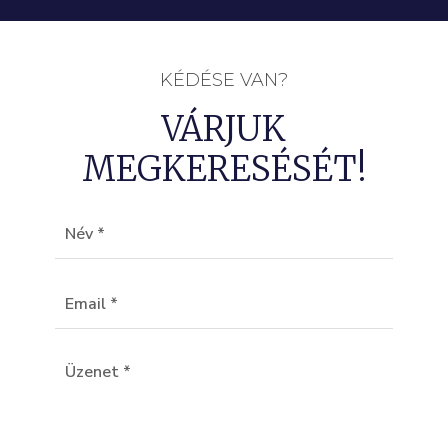
KÉDÉSE VAN?
VÁRJUK
MEGKERESÉSÉT!