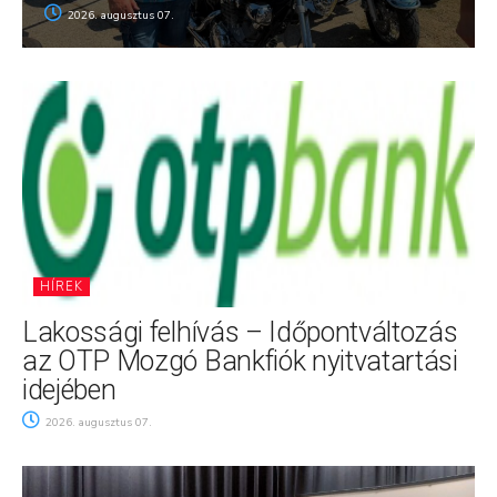
2026. augusztus 07.
HÍREK
Lakossági felhívás – Időpontváltozás
az OTP Mozgó Bankfiók nyitvatartási
idejében
2026. augusztus 07.