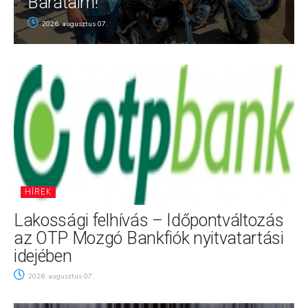
Barátaim!
2026. augusztus 07.
HÍREK
Lakossági felhívás – Időpontváltozás
az OTP Mozgó Bankfiók nyitvatartási
idejében
2026. augusztus 07.