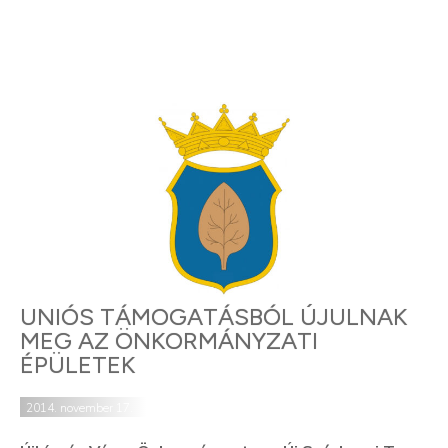
UNIÓS TÁMOGATÁSBÓL ÚJULNAK
MEG AZ ÖNKORMÁNYZATI
ÉPÜLETEK
2014. november 17.