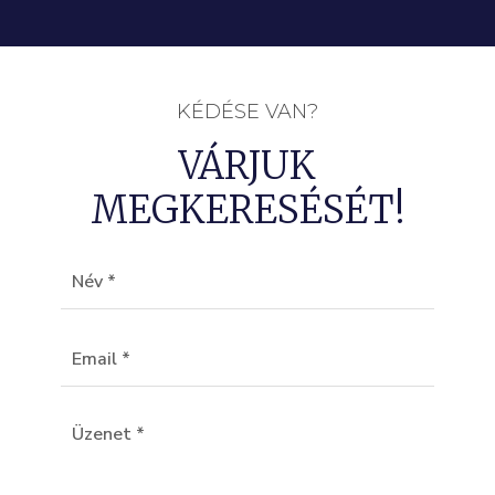
KÉDÉSE VAN?
VÁRJUK
MEGKERESÉSÉT!