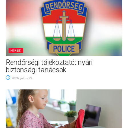
HÍREK
Rendőrségi tájékoztató: nyári
biztonsági tanácsok
2026. július 29.