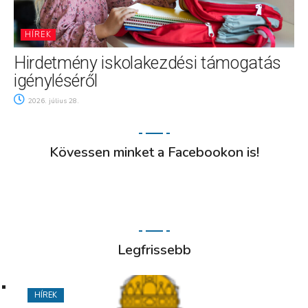
HÍREK
Hirdetmény iskolakezdési támogatás
igényléséről
2026. július 28.
Kövessen minket a Facebookon is!
Legfrissebb
HÍREK