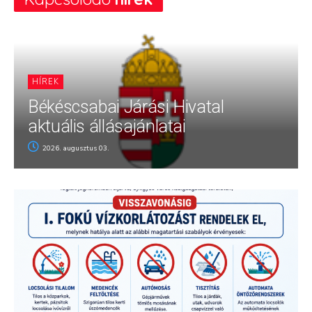
HÍREK
Békéscsabai Járási Hivatal
aktuális állásajánlatai
2026. augusztus 03.