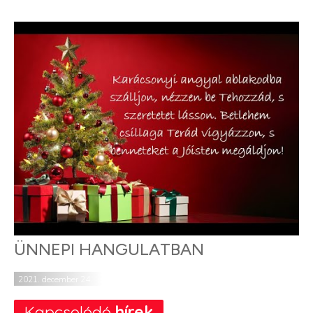
ÜNNEPI HANGULATBAN
2021. december 24.
Kapcsolódó
hírek