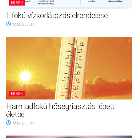
HÍREK
I. fokú vízkorlátozás elrendelése
2026. július 31.
HÍREK
Harmadfokú hőségriasztás lépett
életbe
2026. július 30.