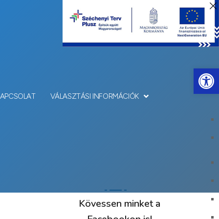
Eszkö
KAPCSOLAT
VÁLASZTÁSI INFORMÁCIÓK
Kövessen minket a