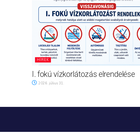
HÍREK
I. fokú vízkorlátozás elrendelése
2026. július 31.