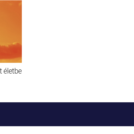
 életbe