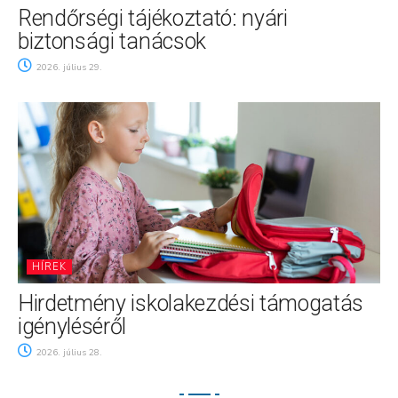
Rendőrségi tájékoztató: nyári
biztonsági tanácsok
2026. július 29.
HÍREK
Hirdetmény iskolakezdési támogatás
igényléséről
2026. július 28.