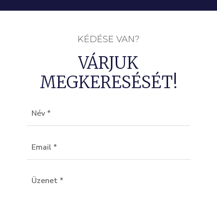
KÉDÉSE VAN?
VÁRJUK
MEGKERESÉSÉT!