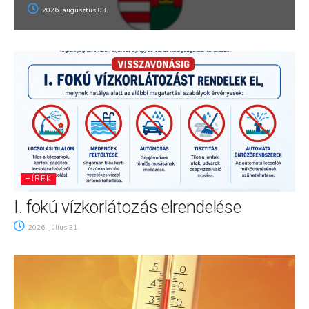
2026. augusztus 03.
HÍREK
I. fokú vízkorlátozás elrendelése
2026. július 31.