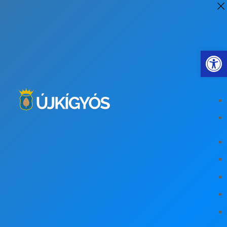
Eszkö