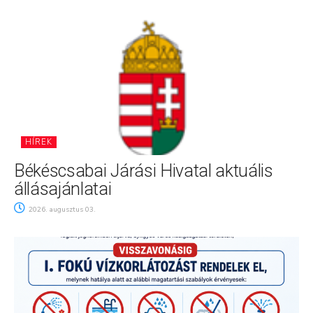
HÍREK
Békéscsabai Járási Hivatal aktuális
állásajánlatai
2026. augusztus 03.