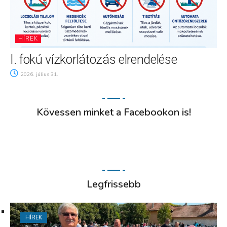
HÍREK
I. fokú vízkorlátozás elrendelése
2026. július 31.
Kövessen minket a Facebookon is!
Legfrissebb
HÍREK