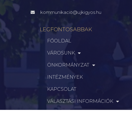
kommunikacio@ujkigyos.hu
LEGFONTOSABBAK
FŐOLDAL
VÁROSUNK
ÖNKORMÁNYZAT
INTÉZMÉNYEK
KAPCSOLAT
VÁLASZTÁSI INFORMÁCIÓK
INFORMÁCIÓK
Hírek