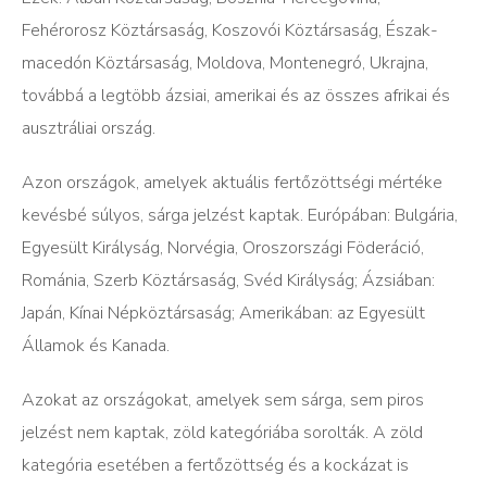
Fehérorosz Köztársaság, Koszovói Köztársaság, Észak-
macedón Köztársaság, Moldova, Montenegró, Ukrajna,
továbbá a legtöbb ázsiai, amerikai és az összes afrikai és
ausztráliai ország.
Azon országok, amelyek aktuális fertőzöttségi mértéke
kevésbé súlyos, sárga jelzést kaptak. Európában: Bulgária,
Egyesült Királyság, Norvégia, Oroszországi Föderáció,
Románia, Szerb Köztársaság, Svéd Királyság; Ázsiában:
Japán, Kínai Népköztársaság; Amerikában: az Egyesült
Államok és Kanada.
Azokat az országokat, amelyek sem sárga, sem piros
jelzést nem kaptak, zöld kategóriába sorolták. A zöld
kategória esetében a fertőzöttség és a kockázat is