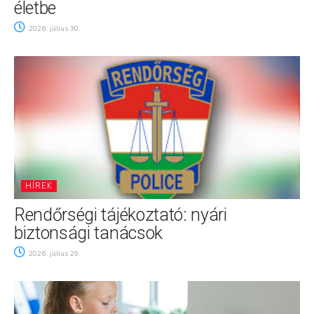
életbe
2026. július 30.
HÍREK
Rendőrségi tájékoztató: nyári
biztonsági tanácsok
2026. július 29.