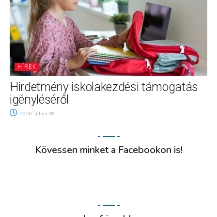
HÍREK
Hirdetmény iskolakezdési támogatás
igényléséről
2026. július 28.
Kövessen minket a Facebookon is!