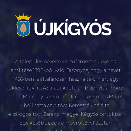
A település nevének első ismert okleveles
említése 1398-ból való. Bizonyos, hogy a nevet
1456-ban is általánosan használták, mert egy
oklevél így ír: „Az aradi káptalan bizonyítja, hogy
néhai Maróthy László bán fiait – Lászlót és Mátét
– beiktatta az Ajtóst Keresztélyné által
elzálogosított Zaránd megyei Kégyós birtokba.”
Egy későbbi, egy emberöltővel ezután