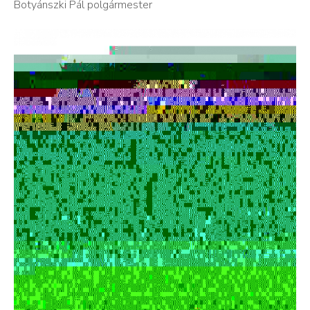
Botyánszki Pál polgármester