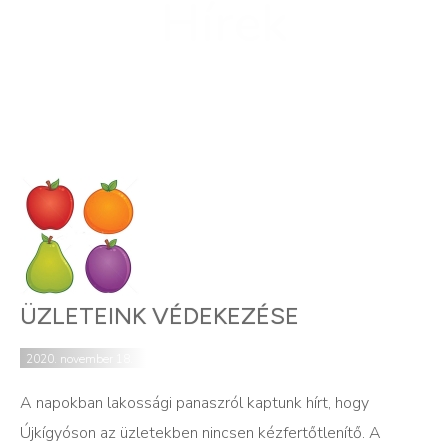
Hírek
ÜZLETEINK VÉDEKEZÉSE
2020. november 18.
A napokban lakossági panaszról kaptunk hírt, hogy
Újkígyóson az üzletekben nincsen kézfertőtlenítő. A