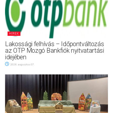
HÍREK
Lakossági felhívás – Időpontváltozás
az OTP Mozgó Bankfiók nyitvatartási
idejében
2026. augusztus 07.