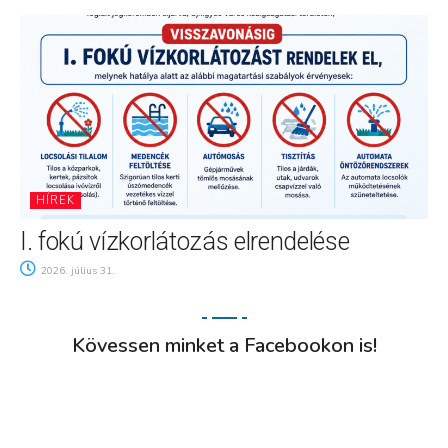
HÍREK
I. fokú vízkorlátozás elrendelése
2026. július 31.
Kövessen minket a Facebookon is!