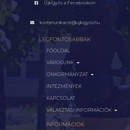
Újkígyós a Fecebookon
kommunikacio@ujkigyos.hu
LEGFONTOSABBAK
FŐOLDAL
VÁROSUNK
ÖNKORMÁNYZAT
INTÉZMÉNYEK
KAPCSOLAT
VÁLASZTÁSI INFORMÁCIÓK
INFORMÁCIÓK