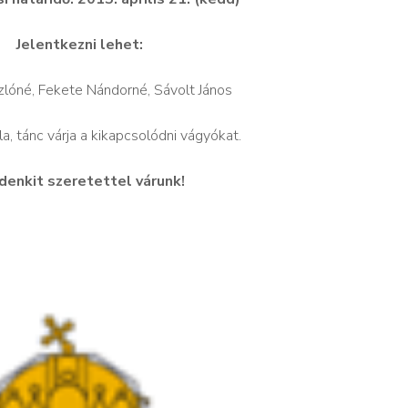
Jelentkezni lehet:
zlóné, Fekete Nándorné, Sávolt János
a, tánc várja a kikapcsolódni vágyókat.
denkit szeretettel várunk!