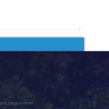
yos, hogy a nevet