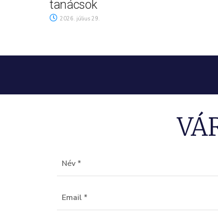
tanácsok
2026. július 29.
VÁ