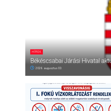
HÍREK
Békéscsabai Járási Hivatal aktu
2026. augusztus 03.