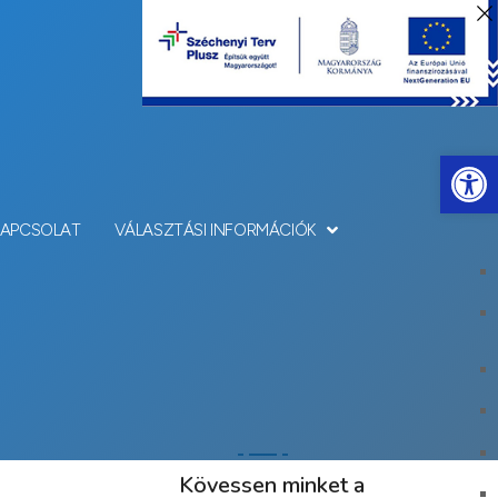
Eszkö
KAPCSOLAT
VÁLASZTÁSI INFORMÁCIÓK
Kövessen minket a