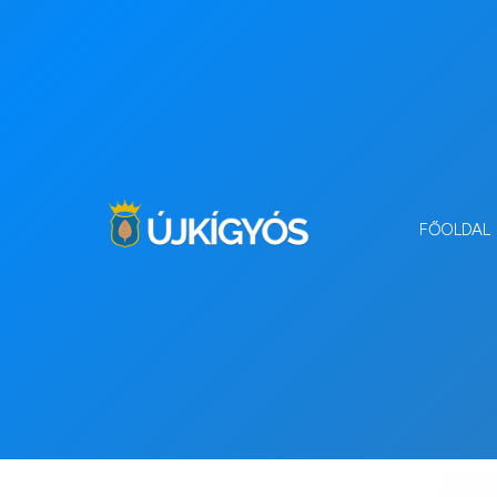
FŐOLDAL