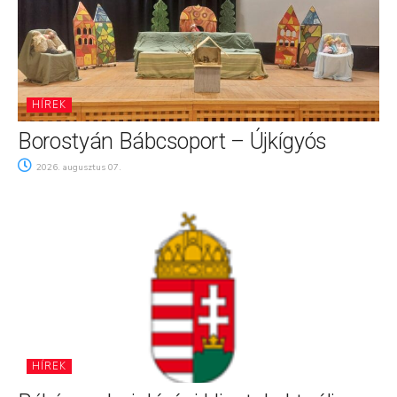
HÍREK
Borostyán Bábcsoport – Újkígyós
2026. augusztus 07.
HÍREK