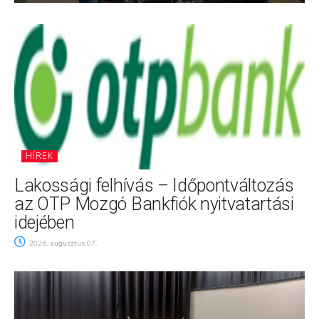
HÍREK
Lakossági felhívás – Időpontváltozás
az OTP Mozgó Bankfiók nyitvatartási
idejében
2026. augusztus 07.