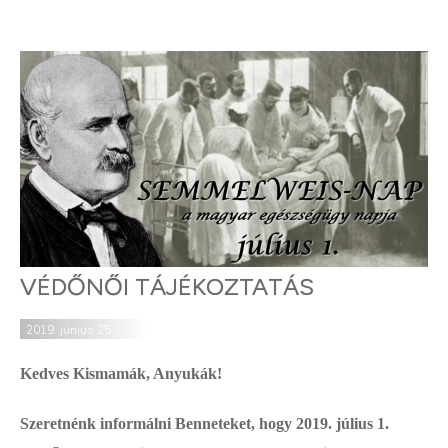
VÉDŐNŐI TÁJÉKOZTATÁS
2019. június 25.
Kedves Kismamák, Anyukák!
Szeretnénk informálni Benneteket, hogy 2019. július 1.