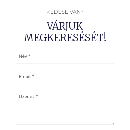
KÉDÉSE VAN?
VÁRJUK
MEGKERESÉSÉT!