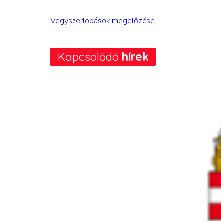
Vegyszerlopások megelőzése
Kapcsolódó
hírek