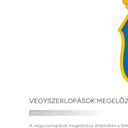
VEGYSZERLOPÁSOK MEGELŐ
2011. május 09.
A vegyszerlopások megelőzése érdekében a Béké