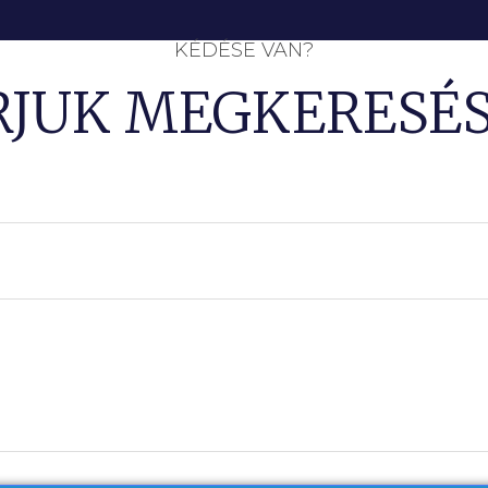
KÉDÉSE VAN?
RJUK MEGKERESÉS