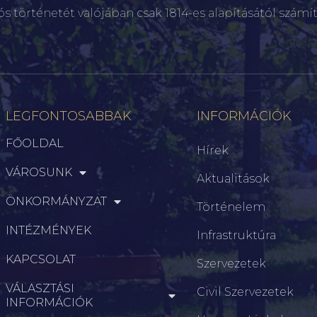
ós történetét valójában csak 1814-es alapításától számít
LEGFONTOSABBAK
INFORMÁCIÓK
FŐOLDAL
Hírek
VÁROSUNK
Aktualitások
ÖNKORMÁNYZAT
Történelem
INTÉZMÉNYEK
Infrastruktúra
KAPCSOLAT
Szervezetek
VÁLASZTÁSI
Civil Szervezetek
INFORMÁCIÓK