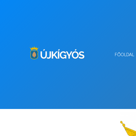
FŐOLDAL