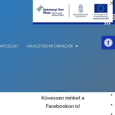
Eszkö
KAPCSOLAT
VÁLASZTÁSI INFORMÁCIÓK
Kövessen minket a
Facebookon is!