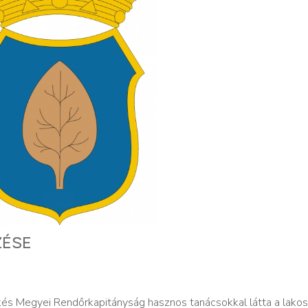
ZÉSE
s Megyei Rendőrkapitányság hasznos tanácsokkal látta a lakos